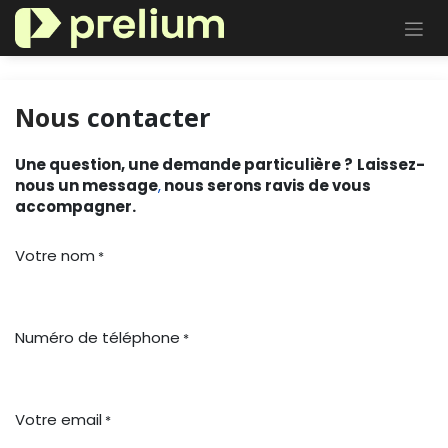
Se rendre au contenu
Nous
contacter
Une question, une demande particulière ?
Laissez-
nous un message
,
nous serons ravis de vous
accompagner.
Votre nom
*
Numéro de téléphone
*
Votre email
*