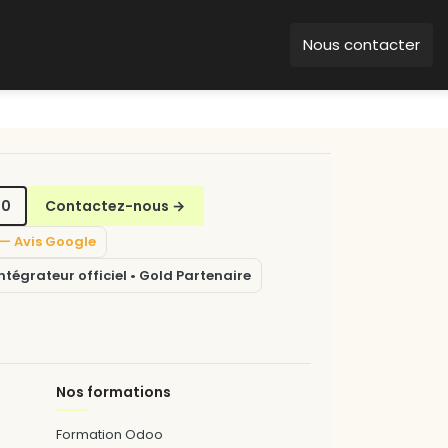
Nous contacter
70
Contactez-nous
→
5 — Avis Google
tégrateur officiel • Gold Partenaire
Nos formations
Formation Odoo