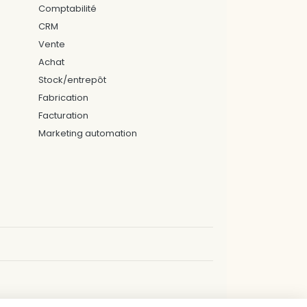
Comptabilité
CRM
Vente
Achat
Stock/entrepôt
Fabrication
Facturation
Marketing automation
EUC
LAVAL
LUXEMBOURG