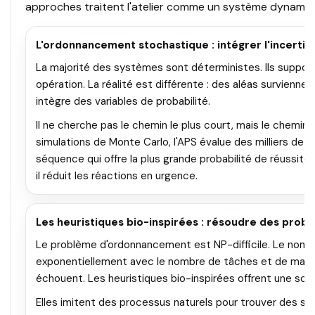
approches traitent l'atelier comme un système dynamiqu
L'ordonnancement stochastique : intégrer l'incertit
La majorité des systèmes sont déterministes. Ils suppos
opération. La réalité est différente : des aléas survienn
intègre des variables de probabilité.
Il ne cherche pas le chemin le plus court, mais le chemin l
simulations de Monte Carlo, l'APS évalue des milliers de scén
séquence qui offre la plus grande probabilité de réussite.
il réduit les réactions en urgence.
Les heuristiques bio-inspirées : résoudre des prob
Le problème d'ordonnancement est NP-difficile. Le nomb
exponentiellement avec le nombre de tâches et de mach
échouent. Les heuristiques bio-inspirées offrent une solu
Elles imitent des processus naturels pour trouver des so