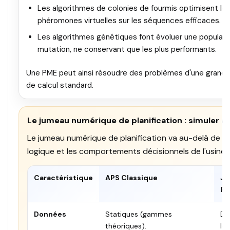
Les algorithmes de colonies de fourmis optimisent l
phéromones virtuelles sur les séquences efficaces.
Les algorithmes génétiques font évoluer une populati
mutation, ne conservant que les plus performants.
Une PME peut ainsi résoudre des problèmes d'une grand
de calcul standard.
Le jumeau numérique de planification : simuler a
Le jumeau numérique de planification va au-delà de la m
logique et les comportements décisionnels de l'usine.
Caractéristique
APS Classique
Ju
Pl
Données
Statiques (gammes
Dy
théoriques).
IoT