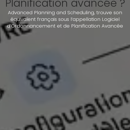
Planification avancée ?
Advanced Planning and Scheduling, trouve son
équivalent français sous l’appellation Logiciel
d’Ordonnancement et de Planification Avancée