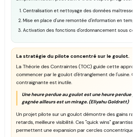
Centralisation et nettoyage des données maîtresse
Mise en place d'une remontée d'information en temps ré
Activation des fonctions d'ordonnancement sous contr
La stratégie du pilote concentré sur le goulot.
La Théorie des Contraintes (TOC) guide cette approc
commencer par le goulot d'étranglement de l'usine. O
contraignante est inutile.
Une heure perdue au goulot est une heure perdue po
gagnée ailleurs est un mirage. (Eliyahu Goldratt)
Un projet pilote sur un goulot démontre des gains rap
retards, meilleure visibilité. Ces "quick wins" garantis
permettent une expansion par cercles concentriques