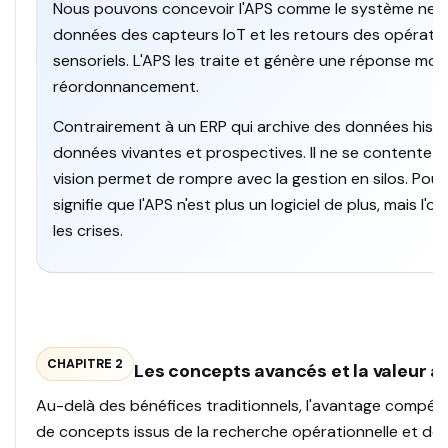
Nous pouvons concevoir l'APS comme le système nerveu
données des capteurs IoT et les retours des opérateu
sensoriels. L'APS les traite et génère une réponse mot
réordonnancement.
Contrairement à un ERP qui archive des données histori
données vivantes et prospectives. Il ne se contente pa
vision permet de rompre avec la gestion en silos. Pou
signifie que l'APS n'est plus un logiciel de plus, mais l
les crises.
CHAPITRE 2
Les concepts avancés et la valeur a
Au-delà des bénéfices traditionnels, l'avantage compétit
de concepts issus de la recherche opérationnelle et de l'in