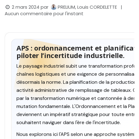
2 mars 2024
par
PRELIUM, Louis CORDELETTE
|
Aucun commentaire pour l'instant
APS : ordonnancement et planificat
piloter l’incertitude industrielle.
Le paysage industriel subit une transformation profond
chaînes logistiques et une exigence de personnalisat
désormais la norme. La planification de la production 
activité administrative de remplissage de tableaux. C
par la transformation numérique et cantonnée à des ou
mutation fondamentale. L'Ordonnancement et la Plani
deviennent un impératif stratégique pour toute entrep
souhaitent naviguer dans l'ère de l'incertitude.
Nous explorons ici l'APS selon une approche systémiqu