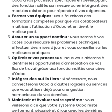
Odoo à vos processus spécifiques en développant
des fonctionnalités sur mesure ou en intégrant des
modules existants pour répondre à vos exigences.
Former vos équipes
: Nous fournirons des
formations complètes pour que vos collaborateurs
maîtrisent l'utilisation d'Odoo et en tirent le
meilleur parti.
Assurer un support continu
: Nous serons à vos
côtés pour résoudre les problèmes techniques,
effectuer des mises à jour et vous conseiller sur les
meilleures pratiques.
Optimiser vos processus
: Nous vous aiderons à
identifier les opportunités d'amélioration de vos
flux de travail grâce aux fonctionnalités avancées
d'Odoo.
Intégrer des outils tiers
: Si nécessaire, nous
connecterons Odoo à d'autres logiciels ou services
que vous utilisez déjà pour une gestion
harmonieuse de vos données.
Maintenir et évoluer votre système
: Nous
veillerons à ce que votre système Odoo reste
performant, sécurisé et à jour avec les dernières