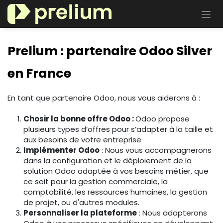
Se rendre au contenu
Prelium :
partenaire
Odoo Silver
en France
En tant que partenaire Odoo, nous vous aiderons à :
Chosir la bonne offre Odoo :
Odoo propose
plusieurs types d’offres pour s’adapter à la taille et
aux besoins de votre entreprise
Implémenter Odoo
: Nous vous accompagnerons
dans la configuration et le déploiement de la
solution Odoo adaptée à vos besoins métier, que
ce soit pour la gestion commerciale, la
comptabilité, les ressources humaines, la gestion
de projet, ou d'autres modules.
Personnaliser la plateforme
: Nous adapterons