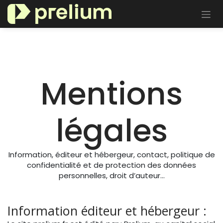
Se rendre au contenu
Mentions
légales
Information, éditeur et hébergeur, contact, politique de
confidentialité et de protection des données
personnelles, droit d’auteur…
Information éditeur et hébergeur :