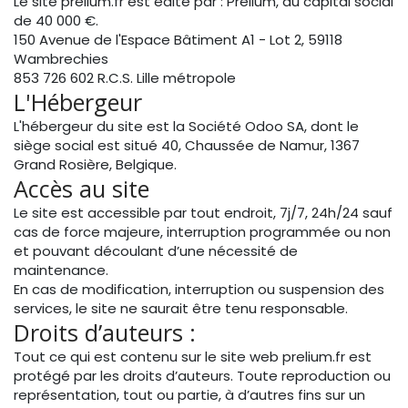
Le site prelium.fr est édité par : Prelium, au capital social
de 40 000 €.
150 Avenue de l'Espace Bâtiment A1 - Lot 2, 59118
Wambrechies
853 726 602 R.C.S. Lille métropole
L'Hébergeur
L'hébergeur du site est la Société Odoo SA, dont le
siège social est situé 40, Chaussée de Namur, 1367
Grand Rosière, Belgique.
Accès au site
Le site est accessible par tout endroit, 7j/7, 24h/24 sauf
cas de force majeure, interruption programmée ou non
et pouvant découlant d’une nécessité de
maintenance.
En cas de modification, interruption ou suspension des
services, le site ne saurait être tenu responsable.
Droits d’auteurs :
Tout ce qui est contenu sur le site web prelium.fr est
protégé par les droits d’auteurs. Toute reproduction ou
représentation, tout ou partie, à d’autres fins sur un