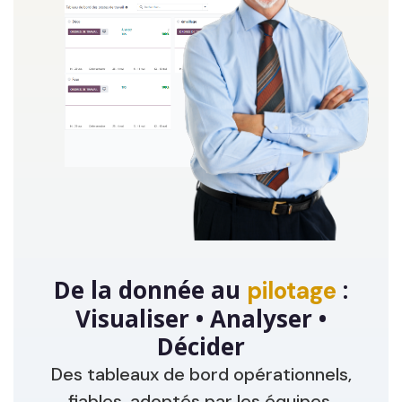
De la donnée au
:
pilotage
Visualiser • Analyser •
Décider
Des tableaux de bord opérationnels,
fiables, adoptés par les équipes.