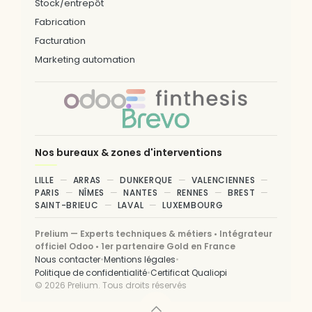
Stock/entrepôt
Fabrication
Facturation
Marketing automation
Nos bureaux & zones d'interventions
LILLE
ARRAS
DUNKERQUE
VALENCIENNES
PARIS
NÎMES
NANTES
RENNES
BREST
SAINT-BRIEUC
LAVAL
LUXEMBOURG
Prelium — Experts techniques & métiers • Intégrateur
officiel Odoo • 1er partenaire Gold en France
•
•
Nous contacter
Mentions légales
•
Politique de confidentialité
Certificat Qualiopi
©
2026
Prelium. Tous droits réservés