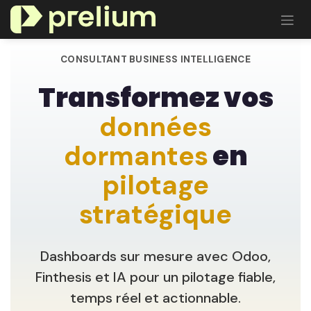
Se rendre au contenu
CONSULTANT BUSINESS INTELLIGENCE
Transformez vos
données
en
dormantes
pilotage
stratégique
Dashboards sur mesure avec Odoo,
Finthesis et IA pour un pilotage fiable,
temps réel et actionnable.