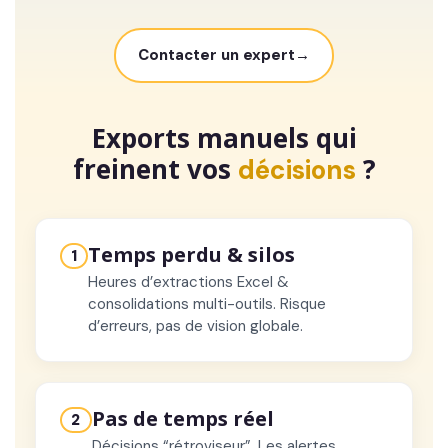
Contacter un expert
Exports manuels qui
freinent vos
?
décisions
Temps perdu & silos
1
Heures d’extractions Excel &
consolidations multi-outils. Risque
d’erreurs, pas de vision globale.
Pas de temps réel
2
Décisions “rétroviseur”. Les alertes