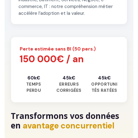
commerce, IT : notre compréhension métier
accélère l’adoption et la valeur.
Perte estimée sans BI (50 pers.)
150 000€ / an
60k€
45k€
45k€
TEMPS
ERREURS
OPPORTUNI
PERDU
CORRIGÉES
TÉS RATÉES
Transformons vos données
en
avantage concurrentiel