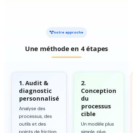
notre approche
Une méthode en 4 étapes
1. Audit &
2.
diagnostic
Conception
personnalisé
du
processus
Analyse des
cible
processus, des
outils et des
Un modèle plus
points de friction.
simple, plus