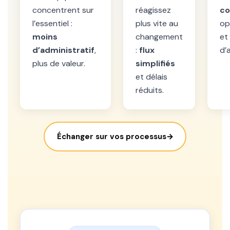
concentrent sur
réagissez
co
l’essentiel :
plus vite au
op
moins
changement
et
d’administratif
,
:
flux
d’
plus de valeur.
simplifiés
et délais
réduits.
Échanger sur vos processus
→