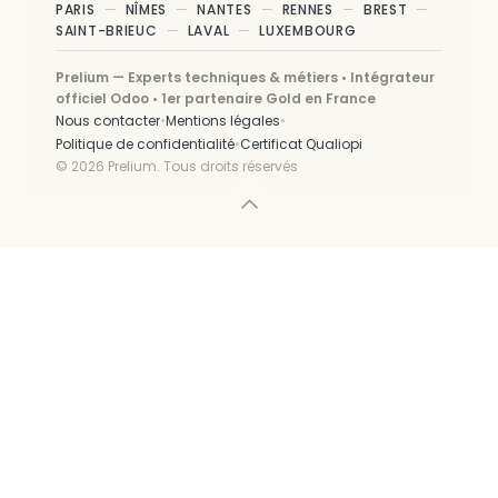
PARIS
NÎMES
NANTES
RENNES
BREST
SAINT-BRIEUC
LAVAL
LUXEMBOURG
Prelium — Experts techniques & métiers • Intégrateur
officiel Odoo • 1er partenaire Gold en France
•
•
Nous contacter
Mentions légales
•
Politique de confidentialité
Certificat Qualiopi
©
2026
Prelium. Tous droits réservés