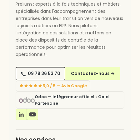
Prelium : experts à la fois techniques et métiers,
spécialisés dans l'accompagnement des
entreprises dans leur transition vers de nouveaux
logiciels métiers ou ERP. Nous pilotons
l'intégration de ces solutions et mettons en
place des dispositifs de contrôle de la
performance pour optimiser les résultats
opérationnels.
09 78 36 53 70
Contactez-nous
→
5,0 / 5 — Avis Google
Odoo — Intégrateur officiel • Gold
Partenaire
Nos services