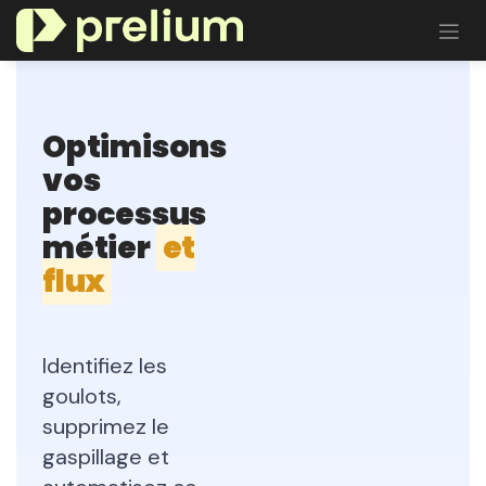
Se rendre au contenu
Optimisons
vos
processus
métier
et
flux
Identifiez les
goulots,
supprimez le
gaspillage et