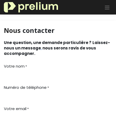
Se rendre au contenu
Nous
contacter
Une question, une demande particulière ?
Laissez-
nous un message
,
nous serons ravis de vous
accompagner.
Votre nom
*
Numéro de téléphone
*
Votre email
*