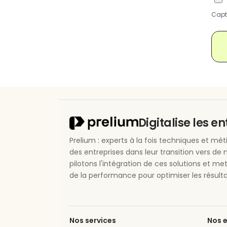
Capt
Digitalise les e
Prelium : experts à la fois techniques et m
des entreprises dans leur transition vers de 
pilotons l'intégration de ces solutions et me
de la performance pour optimiser les résulta
Nos services
Nos e