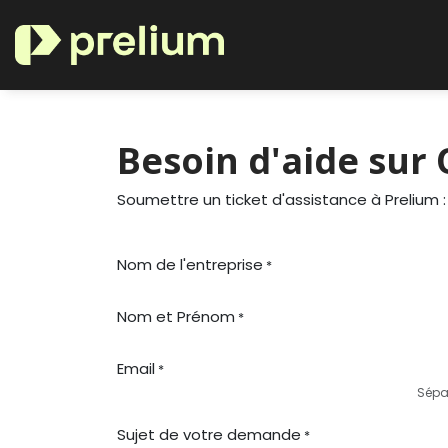
Se rendre au contenu
Nos secteurs maîtrisés
Besoin d'aide sur
Soumettre un ticket d'assistance à Prelium :
Nom de l'entreprise
*
Nom et Prénom
*
Email
*
Sépar
Sujet de votre demande
*