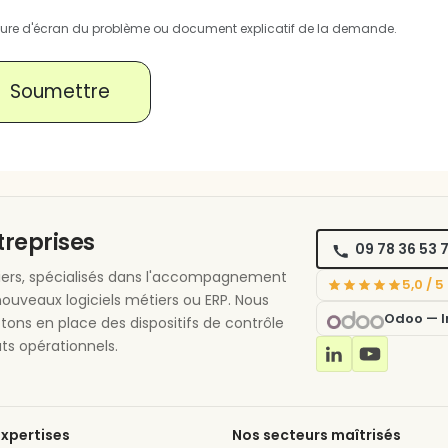
ure d'écran du problème ou document explicatif de la demande.
Soumettre
ntreprises
09 78 36 53 
étiers, spécialisés dans l'accompagnement
5,0 / 
nouveaux logiciels métiers ou ERP. Nous
Odoo — In
ttons en place des dispositifs de contrôle
ts opérationnels.
xpertises
Nos secteurs maîtrisés