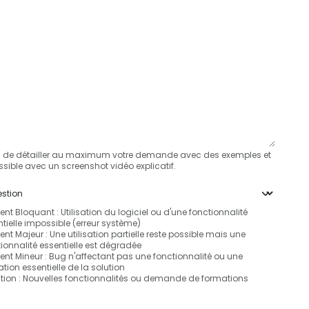
i de détailler au maximum votre demande avec des exemples et
ssible avec un screenshot vidéo explicatif.
ent Bloquant : Utilisation du logiciel ou d'une fonctionnalité
tielle impossible (erreur système)
ent Majeur : Une utilisation partielle reste possible mais une
ionnalité essentielle est dégradée
ent Mineur : Bug n'affectant pas une fonctionnalité ou une
sation essentielle de la solution
ution : Nouvelles fonctionnalités ou demande de formations