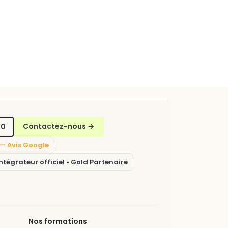
70
Contactez-nous
→
5 — Avis Google
tégrateur officiel • Gold Partenaire
Nos formations