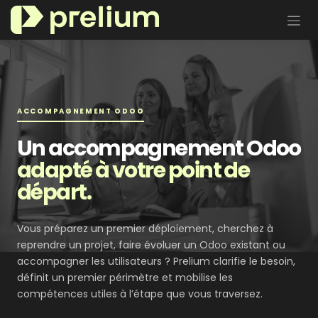
Se rendre au contenu
ACCOMPAGNEMENT ODOO
Un accompagnement Odoo
adapté à votre point de
départ.
Vous préparez un premier déploiement, cherchez à
reprendre un projet, faire évoluer un Odoo existant ou
accompagner les utilisateurs ? Prelium clarifie le besoin,
définit un premier périmètre et mobilise les
compétences utiles à l’étape que vous traversez.