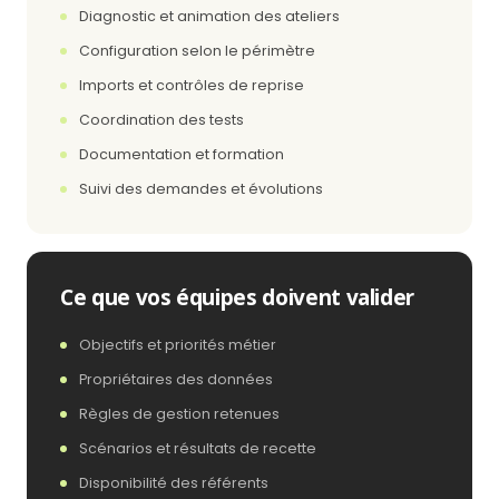
Diagnostic et animation des ateliers
Configuration selon le périmètre
Imports et contrôles de reprise
Coordination des tests
Documentation et formation
Suivi des demandes et évolutions
Ce que vos équipes doivent valider
Objectifs et priorités métier
Propriétaires des données
Règles de gestion retenues
Scénarios et résultats de recette
Disponibilité des référents