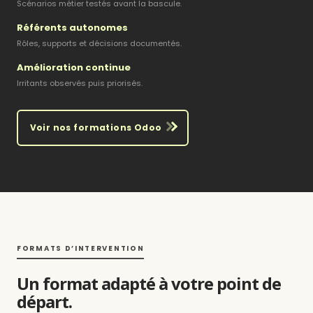
Scénarios métier testés avant la bascule.
Référents autonomes
Rôles, supports et décisions documentés.
Amélioration continue
Irritants observés puis priorisés.
Voir nos formations Odoo
FORMATS D’INTERVENTION
Un format adapté à votre point de
départ.