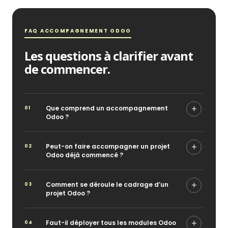
FAQ ACCOMPAGNEMENT ODOO
Les questions à clarifier avant
de commencer.
Que comprend un accompagnement
Odoo ?
Peut-on faire accompagner un projet
Odoo déjà commencé ?
Comment se déroule le cadrage d’un
projet Odoo ?
Faut-il déployer tous les modules Odoo