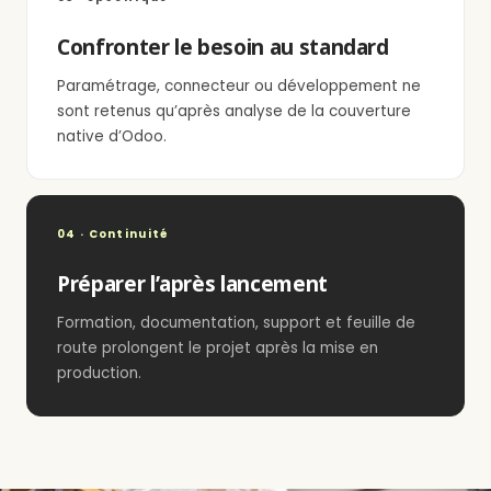
Confronter le besoin au standard
Paramétrage, connecteur ou développement ne
sont retenus qu’après analyse de la couverture
native d’Odoo.
04 · Continuité
Préparer l’après lancement
Formation, documentation, support et feuille de
route prolongent le projet après la mise en
production.