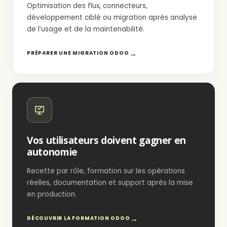
Optimisation des flux, connecteurs,
développement ciblé ou migration après analyse
de l’usage et de la maintenabilité.
PRÉPARER UNE MIGRATION ODOO
Vos utilisateurs doivent gagner en
autonomie
Recette par rôle, formation sur les opérations
réelles, documentation et support après la mise
en production.
DÉCOUVRIR LA FORMATION ODOO