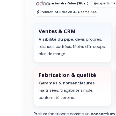
Experts mét
partenaire Odoo (Silver)
Premier lot utile en 3–4 semaines
Ventes & CRM
Visibilité du pipe
, devis propres,
relances cadrées. Moins d’à-coups,
plus de marge.
Fabrication & qualité
Gammes & nomenclatures
maîtrisées, traçabilité simple,
conformité sereine.
Prelium fonctionne comme un
consortium