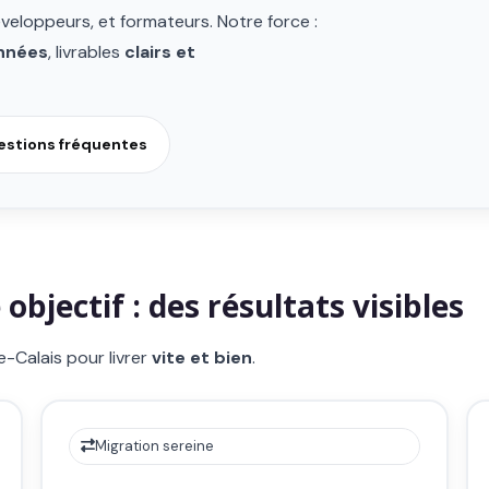
eloppeurs, et formateurs. Notre force :
onnées
, livrables
clairs et
stions fréquentes
bjectif : des résultats visibles
-Calais pour livrer
vite et bien
.
Migration sereine