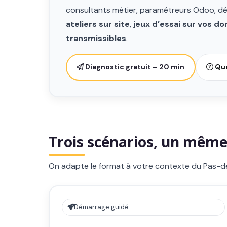
consultants métier, paramétreurs Odoo, dév
ateliers sur site
,
jeux d’essai sur vos d
transmissibles
.
Diagnostic gratuit – 20 min
Que
Trois scénarios, un même o
On adapte le format à votre contexte du Pas-de
Démarrage guidé