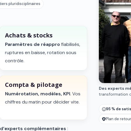
iers pluridisciplinaires
Achats & stocks
Paramètres de réappro
fiabilisés,
ruptures en baisse, rotation sous
contrôle.
Compta & pilotage
Des experts mét
Numérotation, modèles, KPI
. Vos
transformation di
chiffres du matin pour décider vite.
95 % de sati
Plan de reto
 d’experts complémentaires
: