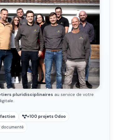
iers pluridisciplinaires
au service de votre
gitale.
sfaction
+100 projets Odoo
ur documenté