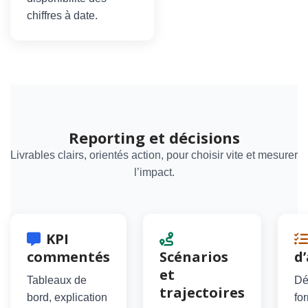
chiffres à date.
Reporting et décisions
Livrables clairs, orientés action, pour choisir vite et mesurer
l’impact.
KPI
commentés
Scénarios
d
et
Tableaux de
Dé
trajectoires
bord, explication
fo