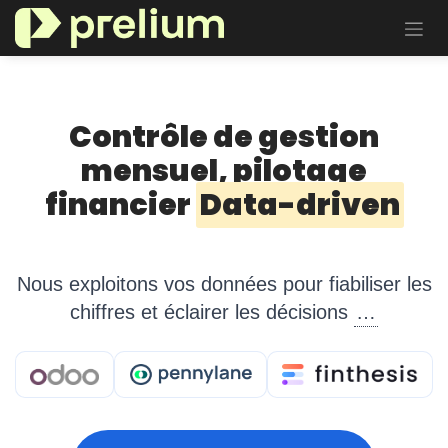
Se rendre au contenu
Contrôle de gestion
mensuel, pilotage
financier
Data-driven
Nous exploitons vos données pour fiabiliser les
chiffres et éclairer les décisions
…