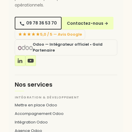
opérationnels.
09 78 36 53 70
Contactez-nous
→
5,0 / 5 — Avis Google
Odoo — Intégrateur officiel • Gold
Partenaire
Nos services
INTÉGRATION & DÉVELOPPEMENT
Mettre en place Odoo
Accompagnement Odoo
Intégration Odoo
Agence Odoo