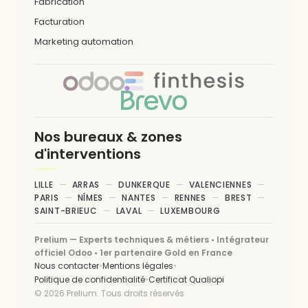
Fabrication
Facturation
Marketing automation
Nos bureaux & zones
d'interventions
LILLE
ARRAS
DUNKERQUE
VALENCIENNES
PARIS
NÎMES
NANTES
RENNES
BREST
SAINT-BRIEUC
LAVAL
LUXEMBOURG
Prelium — Experts techniques & métiers • Intégrateur
officiel Odoo • 1er partenaire Gold en France
•
•
Nous contacter
Mentions légales
•
Politique de confidentialité
Certificat Qualiopi
©
2026
Prelium. Tous droits réservés