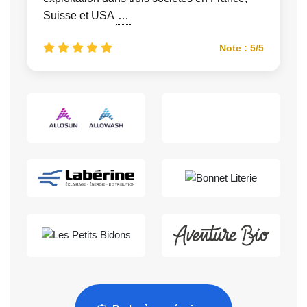
Suisse et USA
…
Note : 5/5