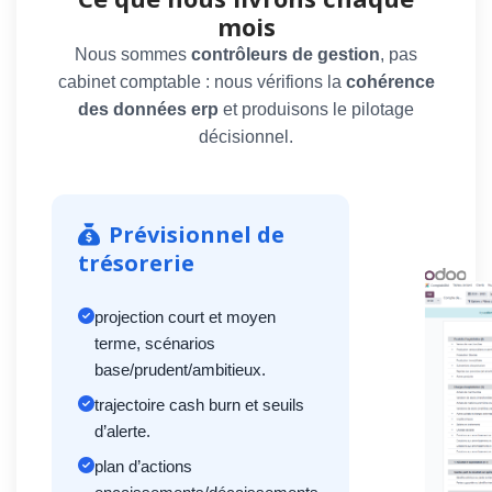
mois
Nous sommes
contrôleurs de gestion
, pas
cabinet comptable : nous vérifions la
cohérence
des données erp
et produisons le pilotage
décisionnel.
Prévisionnel de
trésorerie
projection court et moyen
terme, scénarios
base/prudent/ambitieux.
trajectoire cash burn et seuils
d’alerte.
plan d’actions