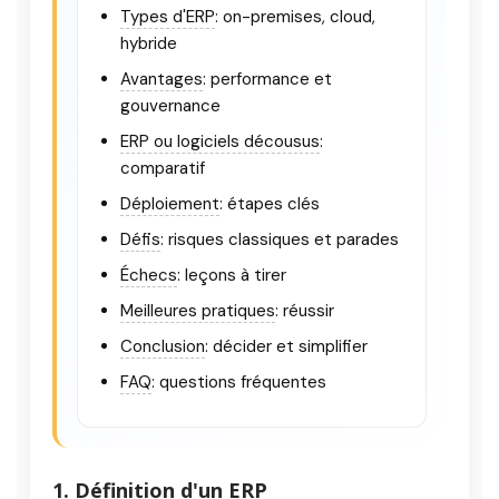
Types d'ERP
: on-premises, cloud,
hybride
Avantages
: performance et
gouvernance
ERP ou logiciels décousus
:
comparatif
Déploiement
: étapes clés
Défis
: risques classiques et parades
Échecs
: leçons à tirer
Meilleures pratiques
: réussir
Conclusion
: décider et simplifier
FAQ
: questions fréquentes
1. Définition d'un ERP