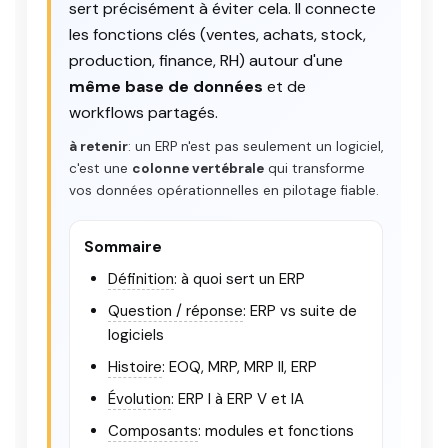
sert précisément à éviter cela. Il connecte
les fonctions clés (ventes, achats, stock,
production, finance, RH) autour d'une
même base de données
et de
workflows partagés.
à retenir
: un ERP n'est pas seulement un logiciel,
c'est une
colonne vertébrale
qui transforme
vos données opérationnelles en pilotage fiable.
Sommaire
Définition
: à quoi sert un ERP
Question / réponse
: ERP vs suite de
logiciels
Histoire
: EOQ, MRP, MRP II, ERP
Évolution
: ERP I à ERP V et IA
Composants
: modules et fonctions