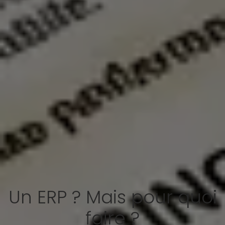
Un ERP ? Mais pour quoi
faire ?