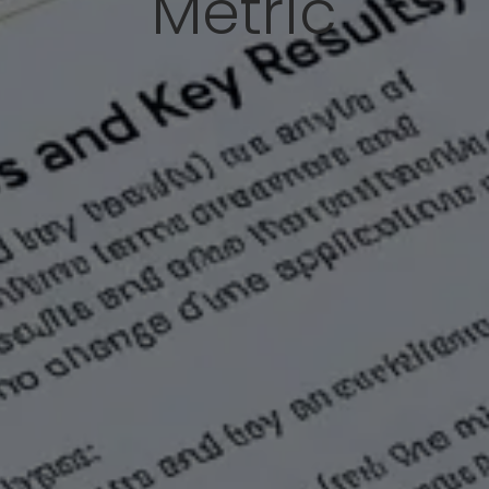
Metric