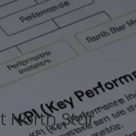
t North Star