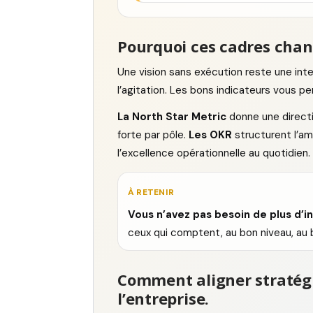
Pourquoi ces cadres chan
Une vision sans exécution reste une int
l’agitation. Les bons indicateurs vous pe
La North Star Metric
donne une directi
forte par pôle.
Les OKR
structurent l’am
l’excellence opérationnelle au quotidien.
À RETENIR
Vous n’avez pas besoin de plus d’i
ceux qui comptent, au bon niveau, au
Comment aligner stratég
l’entreprise.