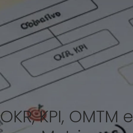
s OKR, KPI, OMTM e