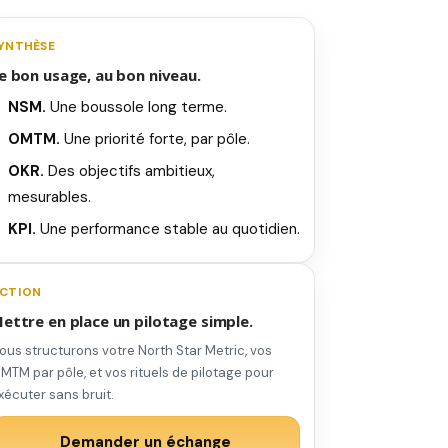
YNTHÈSE
e bon usage, au bon niveau.
NSM.
Une boussole long terme.
OMTM.
Une priorité forte, par pôle.
OKR.
Des objectifs ambitieux,
mesurables.
KPI.
Une performance stable au quotidien.
CTION
ettre en place un pilotage simple.
ous structurons votre North Star Metric, vos
MTM par pôle, et vos rituels de pilotage pour
xécuter sans bruit.
Demander un échange