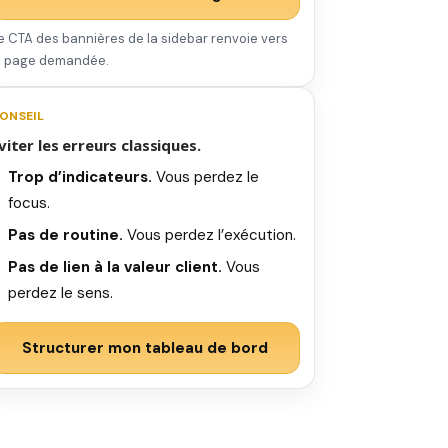
e CTA des bannières de la sidebar renvoie vers
a page demandée.
ONSEIL
viter les erreurs classiques.
Trop d’indicateurs.
Vous perdez le
focus.
Pas de routine.
Vous perdez l’exécution.
Pas de lien à la valeur client.
Vous
perdez le sens.
Structurer mon tableau de bord