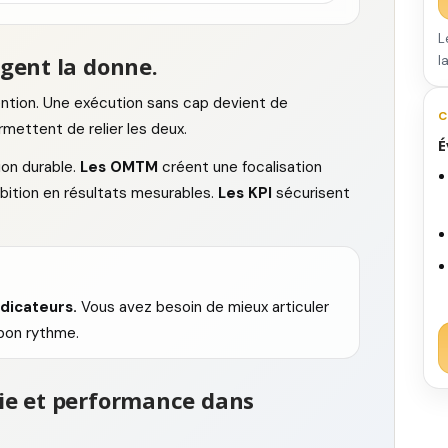
L
gent la donne.
l
ention. Une exécution sans cap devient de
C
rmettent de relier les deux.
É
on durable.
Les OMTM
créent une focalisation
bition en résultats mesurables.
Les KPI
sécurisent
ndicateurs.
Vous avez besoin de mieux articuler
 bon rythme.
ie et performance dans