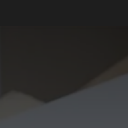
Support client
Blog