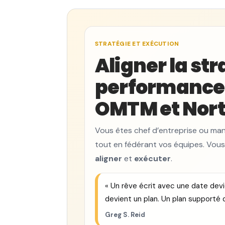
STRATÉGIE ET EXÉCUTION
Aligner la str
performance 
OMTM et North
Vous êtes chef d’entreprise ou man
tout en fédérant vos équipes. Vous
aligner
et
exécuter
.
« Un rêve écrit avec une date devie
devient un plan. Un plan supporté 
Greg S. Reid