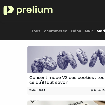
Se rendre au contenu
Nos secteurs maîtrisés
Tous
ecommerce
Odoo
MRP
Mar
Consent mode V2 des cookies : tou
ce qu'il faut savoir
13 déc. 2024
0
18