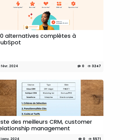
0 alternatives complètes à
HubSpot
 févr. 2024
0
3247
iste des meilleurs CRM, customer
elationship management
3 janv. 2024
0
5571