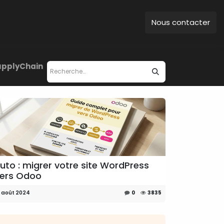
Nous contacter
upplyChain
uto : migrer votre site WordPress
ers Odoo
0 août 2024
0
3835