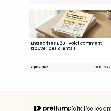
Entreprises B2B : voici comment
trouver des clients !
21 janv. 2024
0
28
Digitalise les e