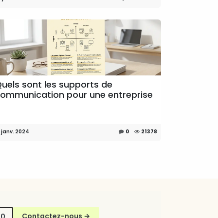
uels sont les supports de
ommunication pour une entreprise
 janv. 2024
0
21378
70
Contactez-nous
→