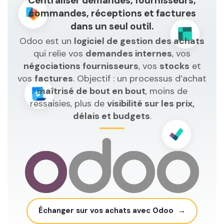
Centraliser demandes, fournisseurs,
commandes, réceptions et factures
dans un seul outil.
Odoo est un
logiciel de gestion des achats
qui relie vos
demandes internes
, vos
négociations fournisseurs
, vos
stocks
et
vos
factures
. Objectif : un processus d’achat
maîtrisé de bout en bout
, moins de
ressaisies, plus de
visibilité sur les prix,
délais et budgets
.
Échanger sur vos achats avec Odoo
→