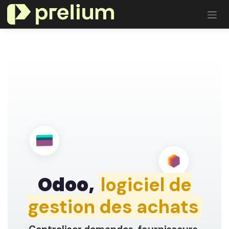
Se rendre au contenu
Odoo,
logiciel de
gestion des achats