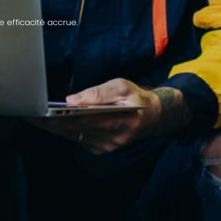
e efficacité accrue.