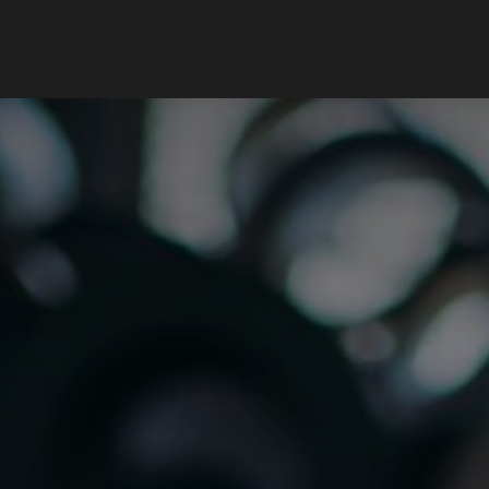
Support client
Blog