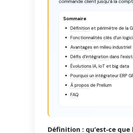
commande client jusqu’à la compta
Sommaire
Définition
et périmètre de la 
Fonctionnalités clés
d’un logi
Avantages
en milieu industriel
Défis d’intégration
dans l’exis
Évolutions
IA, IoT et big data
Pourquoi un intégrateur
ERP G
À propos
de Prelium
FAQ
Définition : qu’est-ce que