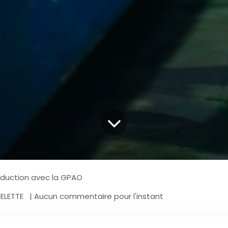
oduction avec la GPAO
DELETTE
| Aucun commentaire pour l'instant