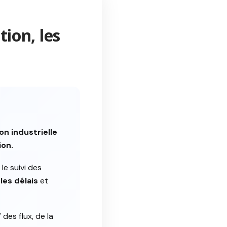
ion, les
n industrielle
ion.
le suivi des
les délais
et
des flux, de la