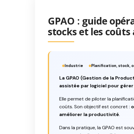
GPAO : guide opérat
stocks et les coûts 
Industrie
Planification, stock
La GPAO (Gestion de la Product
assistée par logiciel pour gérer
Elle permet de piloter la planifica
coûts. Son objectif est concret :
o
améliorer la productivité
.
Dans la pratique, la GPAO est souv