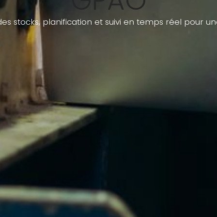
GPAO
es stocks, planification et suivi en temps réel pour un