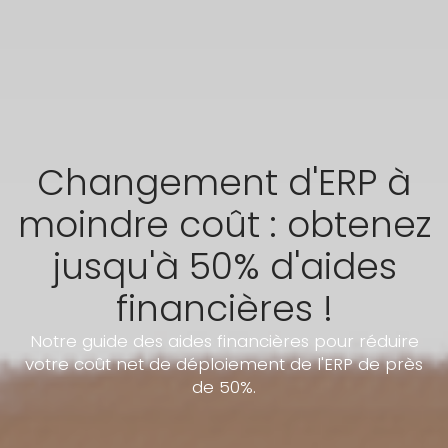
Changement d'ERP à
moindre coût : obtenez
jusqu'à 50% d'aides
financières !
Notre guide des aides financières pour réduire
votre coût net de déploiement de l'ERP de près
de 50%.