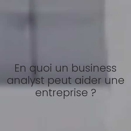
En quoi un business
analyst peut aider une
entreprise ?