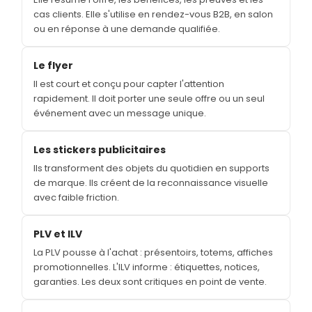
cas clients. Elle s'utilise en rendez-vous B2B, en salon
ou en réponse à une demande qualifiée.
Le flyer
Il est court et conçu pour capter l'attention
rapidement. Il doit porter une seule offre ou un seul
événement avec un message unique.
Les stickers publicitaires
Ils transforment des objets du quotidien en supports
de marque. Ils créent de la reconnaissance visuelle
avec faible friction.
PLV et ILV
La PLV pousse à l'achat : présentoirs, totems, affiches
promotionnelles. L'ILV informe : étiquettes, notices,
garanties. Les deux sont critiques en point de vente.