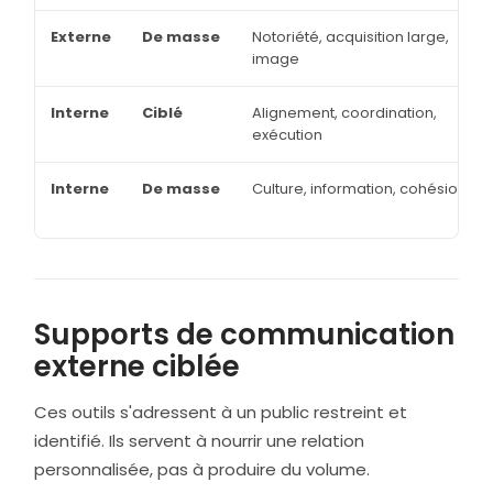
Externe
De masse
Notoriété, acquisition large,
image
Interne
Ciblé
Alignement, coordination,
exécution
Interne
De masse
Culture, information, cohésion
Supports de communication
externe ciblée
Ces outils s'adressent à un public restreint et
identifié. Ils servent à nourrir une relation
personnalisée, pas à produire du volume.