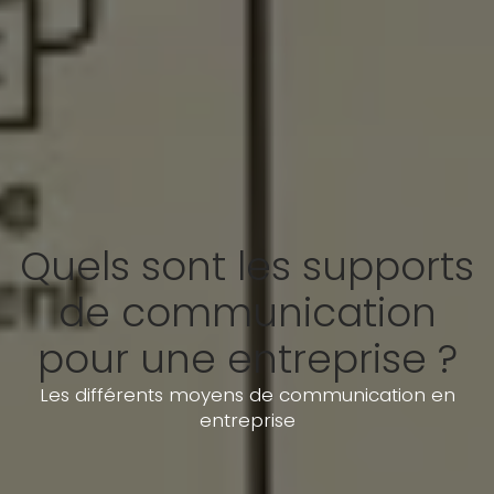
Quels sont les supports
de communication
pour une entreprise ?
Les différents moyens de communication en
entreprise