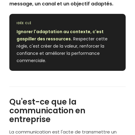
message, un canal et un objectif adaptés.
IDÉE CLÉ
Ignorer l'adaptation au contexte, c'est
gaspiller des ressources.
Respecter cette
règle, c'est créer de la valeur, renforcer la
confiance et améliorer la performance
commerciale.
Qu'est-ce que la
communication en
entreprise
La communication est l'acte de transmettre un