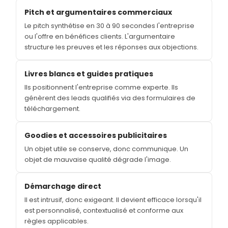
Pitch et argumentaires commerciaux
Le pitch synthétise en 30 à 90 secondes l'entreprise
ou l'offre en bénéfices clients. L'argumentaire
structure les preuves et les réponses aux objections.
Livres blancs et guides pratiques
Ils positionnent l'entreprise comme experte. Ils
génèrent des leads qualifiés via des formulaires de
téléchargement.
Goodies et accessoires publicitaires
Un objet utile se conserve, donc communique. Un
objet de mauvaise qualité dégrade l'image.
Démarchage direct
Il est intrusif, donc exigeant. Il devient efficace lorsqu'il
est personnalisé, contextualisé et conforme aux
règles applicables.