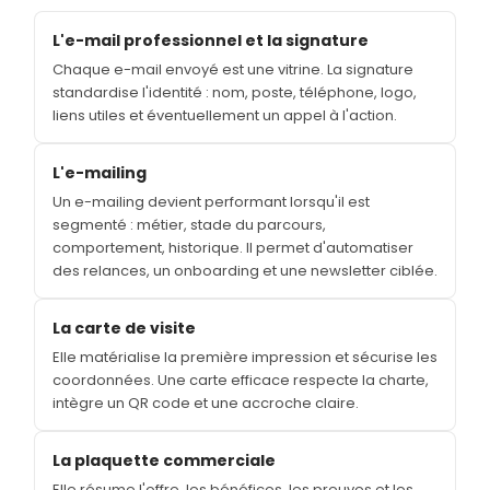
L'e-mail professionnel et la signature
Chaque e-mail envoyé est une vitrine. La signature
standardise l'identité : nom, poste, téléphone, logo,
liens utiles et éventuellement un appel à l'action.
L'e-mailing
Un e-mailing devient performant lorsqu'il est
segmenté : métier, stade du parcours,
comportement, historique. Il permet d'automatiser
des relances, un onboarding et une newsletter ciblée.
La carte de visite
Elle matérialise la première impression et sécurise les
coordonnées. Une carte efficace respecte la charte,
intègre un QR code et une accroche claire.
La plaquette commerciale
Elle résume l'offre, les bénéfices, les preuves et les