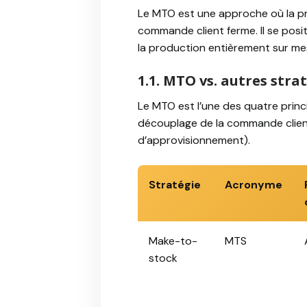
Le MTO est une approche où la p
commande client ferme. Il se pos
la production entièrement sur me
1.1. MTO vs. autres stra
Le MTO est l’une des quatre princ
découplage de la commande client
d’approvisionnement).
Stratégie
Acronyme
Make-to-
MTS
stock