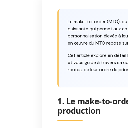
Le make-to-order (MTO), ou 
puissante qui permet aux ent
personnalisation élevée à le
en œuvre du MTO repose sur 
Cet article explore en détai
et vous guide à travers sa co
routes, de leur ordre de pri
1. Le make-to-ord
production