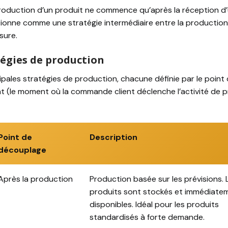
roduction d’un produit ne commence qu’après la réception d
itionne comme une stratégie intermédiaire entre la productio
sure.
tégies de production
ipales stratégies de production, chacune définie par le point
 (le moment où la commande client déclenche l’activité de 
Point de
Description
découplage
Après la production
Production basée sur les prévisions. 
produits sont stockés et immédiate
disponibles. Idéal pour les produits
standardisés à forte demande.