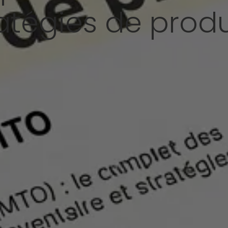
ratégies de prod