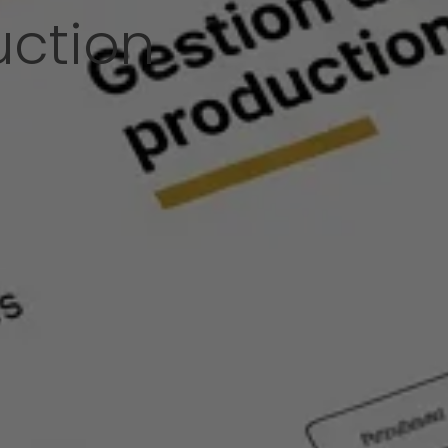
uction