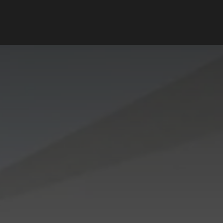
Support client
Blog