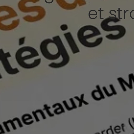
et st