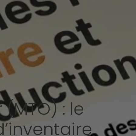
 (MTO) : le
’inventaire