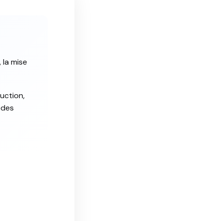
 la mise
uction,
 des