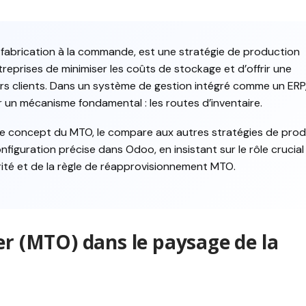
fabrication à la commande, est une stratégie de production
reprises de minimiser les coûts de stockage et d’offrir une
urs clients. Dans un système de gestion intégré comme un ERP,
un mécanisme fondamental : les routes d’inventaire.
l le concept du MTO, le compare aux autres stratégies de prod
nfiguration précise dans Odoo, en insistant sur le rôle crucial
orité et de la règle de réapprovisionnement MTO.
er (MTO) dans le paysage de la