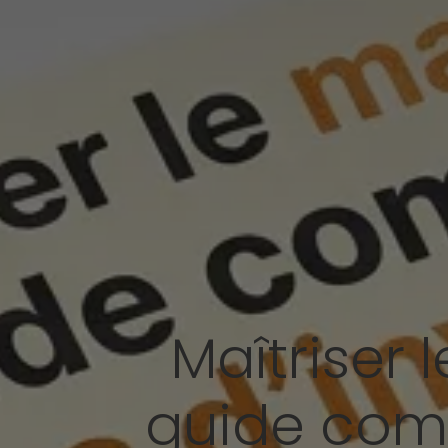
Maîtriser 
guide comp