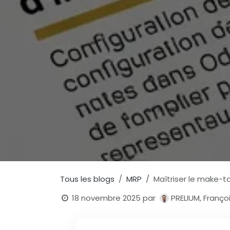
Tous les blogs
MRP
Maîtriser le make-t
18 novembre 2025
par
PRELIUM, Françoi