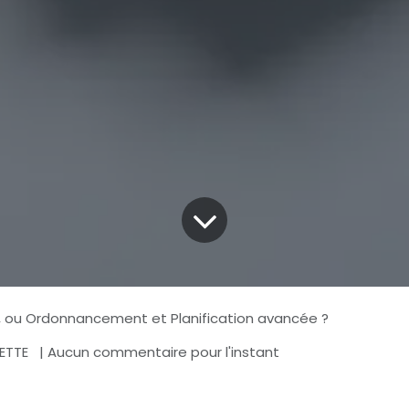
, ou Ordonnancement et Planification avancée ?
LETTE
| Aucun commentaire pour l'instant