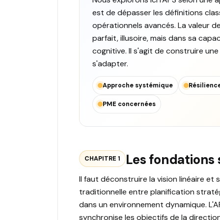
est de dépasser les définitions cl
opérationnels avancés. La valeur de
parfait, illusoire, mais dans sa capa
cognitive. Il s'agit de construire un
s'adapter.
Approche systémique
Résilienc
PME concernées
Les fondations 
CHAPITRE 1
Il faut déconstruire la vision linéaire et
traditionnelle entre planification str
dans un environnement dynamique. L'AP
synchronise les objectifs de la directio