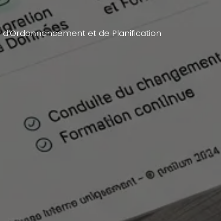
el d’Ordonnancement et de Planification