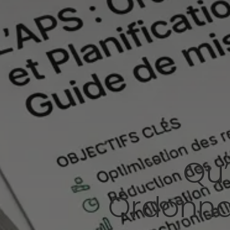
Qu’
Ordonna