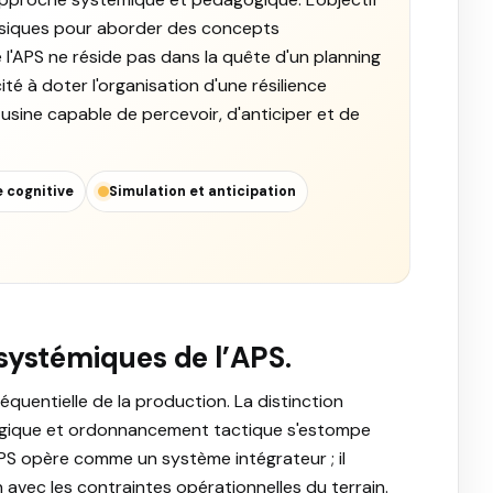
assiques pour aborder des concepts
 l'APS ne réside pas dans la quête d'un planning
cité à doter l'organisation d'une résilience
e usine capable de percevoir, d'anticiper et de
e cognitive
Simulation et anticipation
systémiques de l’APS.
 séquentielle de la production. La distinction
atégique et ordonnancement tactique s'estompe
S opère comme un système intégrateur ; il
n avec les contraintes opérationnelles du terrain.