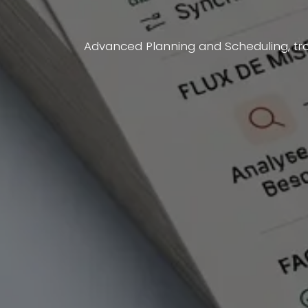
Advanced Planning and Scheduling, trou