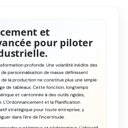
ncement et
vancée pour piloter
dustrielle.
nsformation profonde. Une volatilité inédite des
e de personnalisation de masse définissent
n de la production ne constitue plus une simple
age de tableaux. Cette fonction, longtemps
érique et cantonnée à des outils rigides,
 L'Ordonnancement et la Planification
tif stratégique pour toute entreprise, y
guer dans l'ère de l'incertitude.
 approche systémique et pédagogique. L'objectif