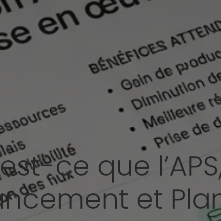
est-ce que l’APS
ncement et Plani