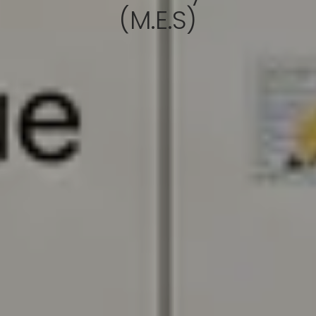
(M.E.S)