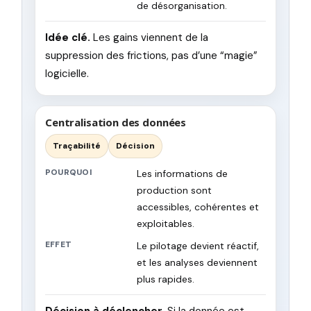
de désorganisation.
Idée clé.
Les gains viennent de la
suppression des frictions, pas d’une “magie”
logicielle.
Centralisation des données
Traçabilité
Décision
POURQUOI
Les informations de
production sont
accessibles, cohérentes et
exploitables.
EFFET
Le pilotage devient réactif,
et les analyses deviennent
plus rapides.
Décision à déclencher.
Si la donnée est