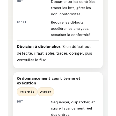
BUT
Documenter les contrôles,
tracer les lots, gérer les
non-conformités.
EFFET
Réduire les défauts,
accélérer les analyses,
sécuriser la conformité.
Décision à déclencher.
Si un défaut est
détecté, il faut isoler, tracer, corriger, puis
verrouiller le flux.
Ordonnancement court terme et
exécution
Priorités
Atelier
BUT
Séquençer, dispatcher, et
suivre l’avancement réel
des ordres.