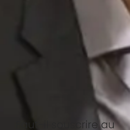
Faut-il souscrire au