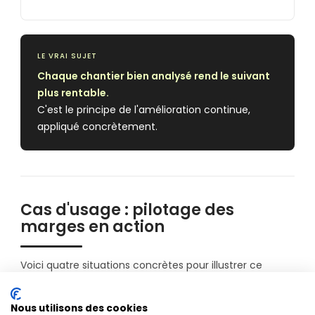
LE VRAI SUJET
Chaque chantier bien analysé rend le suivant
plus rentable.
C'est le principe de l'amélioration continue,
appliqué concrètement.
Cas d'usage : pilotage des
marges en action
Voici quatre situations concrètes pour illustrer ce
qu'Odoo BTP change réellement sur la rentabilité.
Nous utilisons des cookies