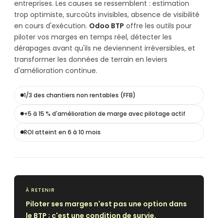
entreprises. Les causes se ressemblent : estimation
trop optimiste, surcoûts invisibles, absence de visibilité
en cours d'exécution.
Odoo BTP
offre les outils pour
piloter vos marges en temps réel, détecter les
dérapages avant qu'ils ne deviennent irréversibles, et
transformer les données de terrain en leviers
d'amélioration continue.
1/3 des chantiers non rentables (FFB)
+5 à 15 % d'amélioration de marge avec pilotage actif
ROI atteint en 6 à 10 mois
À RETENIR
Piloter ses marges n'est pas une option dans
le BTP ; c'est une condition de survie.