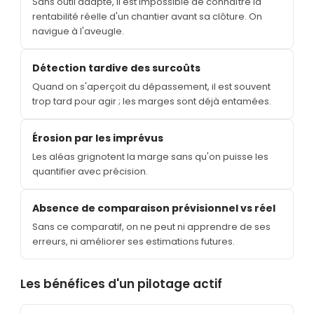
Sans outil adapté, il est impossible de connaître la
rentabilité réelle d'un chantier avant sa clôture. On
navigue à l'aveugle.
Détection tardive des surcoûts
Quand on s'aperçoit du dépassement, il est souvent
trop tard pour agir ; les marges sont déjà entamées.
Érosion par les imprévus
Les aléas grignotent la marge sans qu'on puisse les
quantifier avec précision.
Absence de comparaison prévisionnel vs réel
Sans ce comparatif, on ne peut ni apprendre de ses
erreurs, ni améliorer ses estimations futures.
Les bénéfices d'un pilotage actif