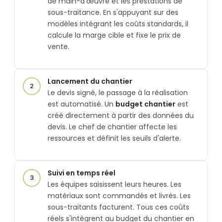
de main-d'œuvre et les prestations de
sous-traitance. En s'appuyant sur des
modèles intégrant les coûts standards, il
calcule la marge cible et fixe le prix de
vente.
Lancement du chantier
2
Le devis signé, le passage à la réalisation
est automatisé. Un
budget chantier
est
créé directement à partir des données du
devis. Le chef de chantier affecte les
ressources et définit les seuils d'alerte.
Suivi en temps réel
3
Les équipes saisissent leurs heures. Les
matériaux sont commandés et livrés. Les
sous-traitants facturent. Tous ces coûts
réels s'intègrent au budget du chantier en