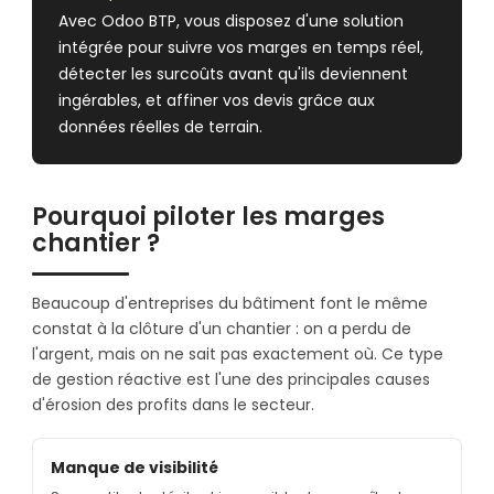
Avec Odoo BTP, vous disposez d'une solution
intégrée pour suivre vos marges en temps réel,
détecter les surcoûts avant qu'ils deviennent
ingérables, et affiner vos devis grâce aux
données réelles de terrain.
Pourquoi piloter les marges
chantier ?
Beaucoup d'entreprises du bâtiment font le même
constat à la clôture d'un chantier : on a perdu de
l'argent, mais on ne sait pas exactement où. Ce type
de gestion réactive est l'une des principales causes
d'érosion des profits dans le secteur.
Manque de visibilité