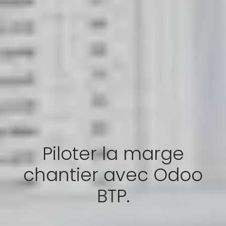
Piloter la marge
chantier avec Odoo
BTP.