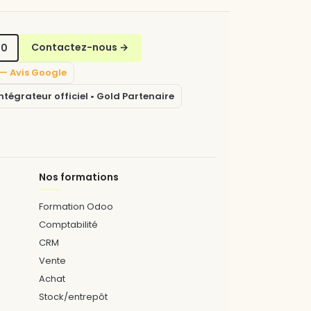
70
Contactez-nous
→
5 — Avis Google
tégrateur officiel • Gold Partenaire
Nos formations
Formation Odoo
Comptabilité
CRM
Vente
Achat
Stock/entrepôt