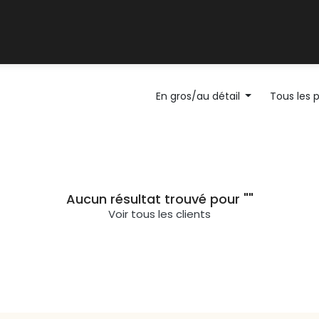
Support client
Blog
En gros/au détail
Tous les 
Aucun résultat trouvé pour "
"
Voir tous les clients