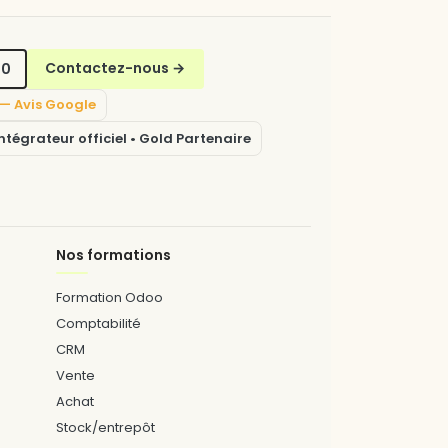
70
Contactez-nous
→
5 — Avis Google
tégrateur officiel • Gold Partenaire
Nos formations
Formation Odoo
Comptabilité
CRM
Vente
Achat
Stock/entrepôt