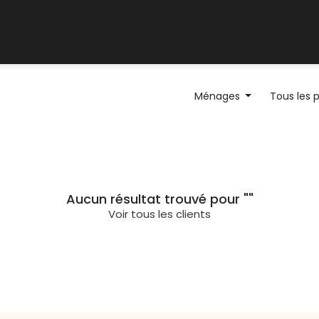
Support client
Blog
Ménages
Tous les 
Aucun résultat trouvé pour "
"
Voir tous les clients