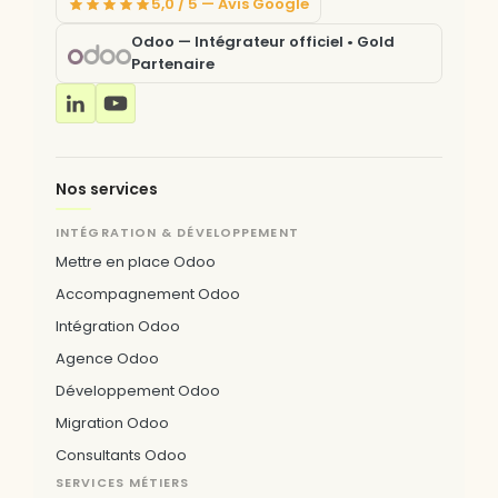
5,0 / 5 — Avis Google
Odoo — Intégrateur officiel • Gold
Partenaire
Nos services
INTÉGRATION & DÉVELOPPEMENT
Mettre en place Odoo
Accompagnement Odoo
Intégration Odoo
Agence Odoo
Développement Odoo
Migration Odoo
Consultants Odoo
SERVICES MÉTIERS