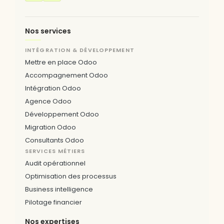
Nos services
INTÉGRATION & DÉVELOPPEMENT
Mettre en place Odoo
Accompagnement Odoo
Intégration Odoo
Agence Odoo
Développement Odoo
Migration Odoo
Consultants Odoo
SERVICES MÉTIERS
Audit opérationnel
Optimisation des processus
Business intelligence
Pilotage financier
Nos expertises