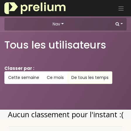
Se rendre au contenu
Nav
Tous les utilisateurs
Classer par :
Cette semaine
Ce mois
De tous les temps
Aucun classement pour l'instant :(