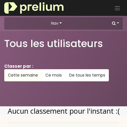
Se rendre au contenu
Nav
Tous les utilisateurs
Classer par :
Cette semaine
Ce mois
De tous les temps
Aucun classement pour l'instant :(