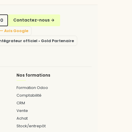
70
Contactez-nous
→
5 — Avis Google
tégrateur officiel • Gold Partenaire
Nos formations
Formation Odoo
Comptabilité
CRM
Vente
Achat
Stock/entrepôt