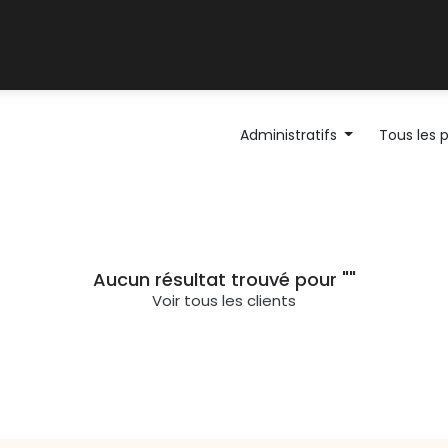
Support client
Blog
Administratifs
Tous les 
Aucun résultat trouvé pour "
"
Voir tous les clients