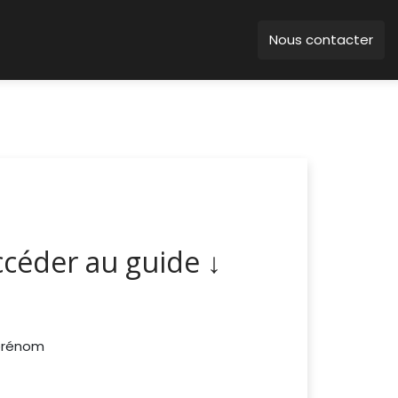
Nous contacter
céder au guide ↓
prénom