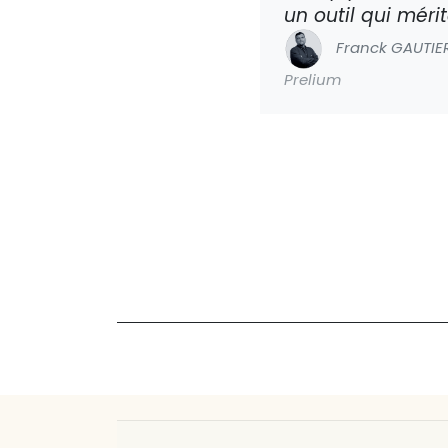
un outil qui méri
Franck GAUTIE
Prelium