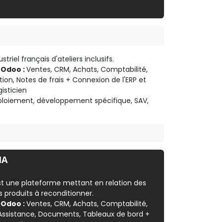
striel français d'ateliers inclusifs.
 Odoo :
Ventes, CRM, Achats, Comptabilité,
tion, Notes de frais + Connexion de l'ERP et
isticien
loiement, développement spécifique, SAV,
IA
t une plateforme mettant en relation des
es produits à reconditionner.
 Odoo :
Ventes, CRM, Achats, Comptabilité,
, Assistance, Documents, Tableaux de bord +