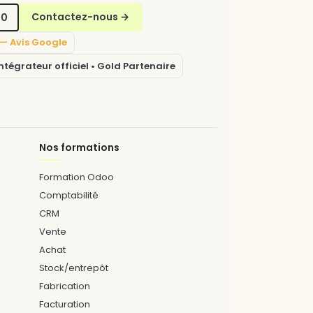
70
Contactez-nous
→
5 — Avis Google
tégrateur officiel • Gold Partenaire
Nos formations
Formation Odoo
Comptabilité
CRM
Vente
Achat
Stock/entrepôt
Fabrication
Facturation