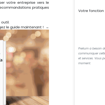
ser votre entreprise vers le
 recommandations pratiques
Votre fonction 
outil.
gez le guide maintenant ! →
Prelium a besoin 
communiquer cette 
et services. Vous
moment.