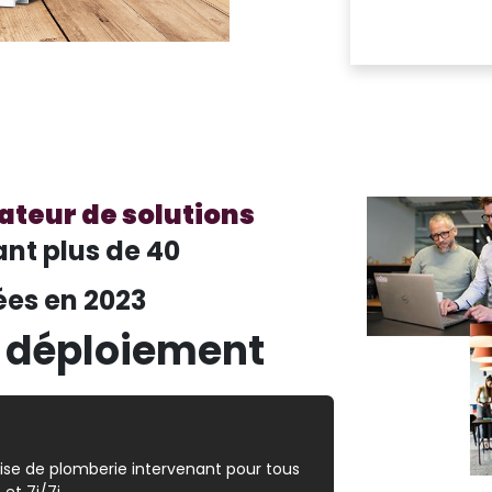
ateur de solutions
t plus de 40
ées en 2023
s déploiement
rise de plomberie intervenant pour tous