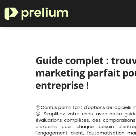
Se rendre au contenu
Nos secteurs maîtrisés
Guide complet : trouve
marketing parfait po
entreprise !
📦Confus parmi tant d'options de logiciels
🤔 Simplifiez votre choix avec notre gui
évaluations complètes, des comparaisons d
d'experts pour chaque besoin d'entre
l'engagement client, l'automatisation ma