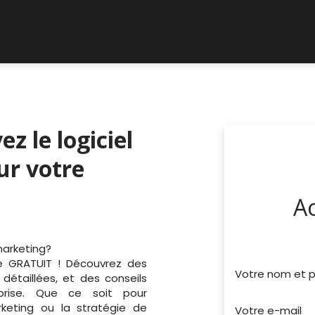
Support client
Blog
z le logiciel
ur votre
Ac
 marketing?
de GRATUIT ! Découvrez des
Votre nom et 
étaillées, et des conseils
prise. Que ce soit pour
rketing ou la stratégie de
Votre e-mail