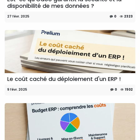
disponibilité de mes données ?
27 févr. 2025
0
2323
Le coût caché du déploiement d'un ERP !
9 févr. 2025
0
1502