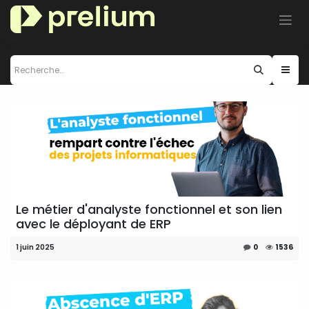
Se rendre au contenu
Le métier d'analyste fonctionnel et son lien
avec le déployant de ERP
1 juin 2025
0
1536