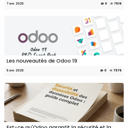
7 avr. 2025
0
7816
Les nouveautés de Odoo 19
5 avr. 2025
0
7576
Est-ce qu'Odoo garantit la sécurité et la