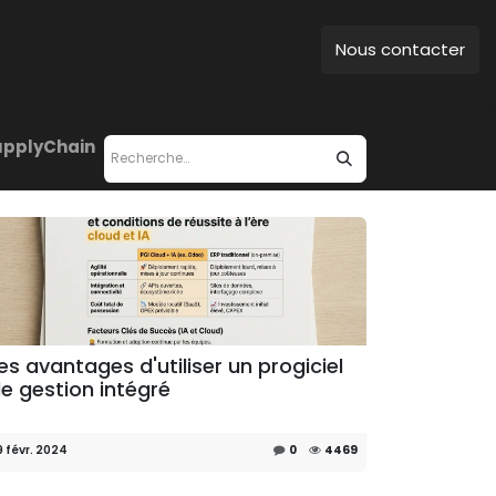
Nous contacter
upplyChain
es avantages d'utiliser un progiciel
e gestion intégré
9 févr. 2024
0
4469