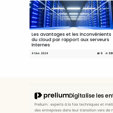
Les avantages et les inconvénients
du cloud par rapport aux serveurs
internes
4 févr. 2024
0
39
Digitalise les e
Prelium : experts à la fois techniques et m
des entreprises dans leur transition vers de 